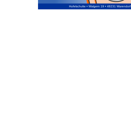
Hufelschulte • Walgern 19 • 48231 Warendor